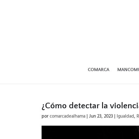
COMARCA
MANCOM
¿Cómo detectar la violenc
por
comarcadealhama
|
Jun 23, 2023
|
Igualdad
,
R