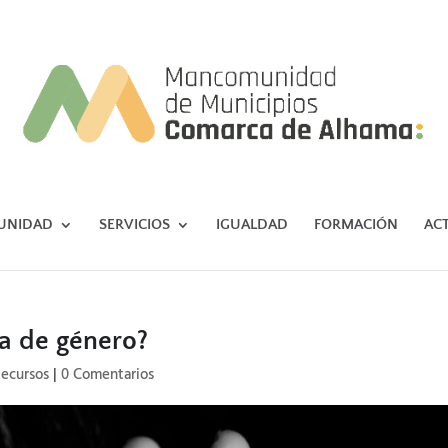
UNIDAD
SERVICIOS
IGUALDAD
FORMACIÓN
AC
ia de género?
ecursos
|
0 Comentarios