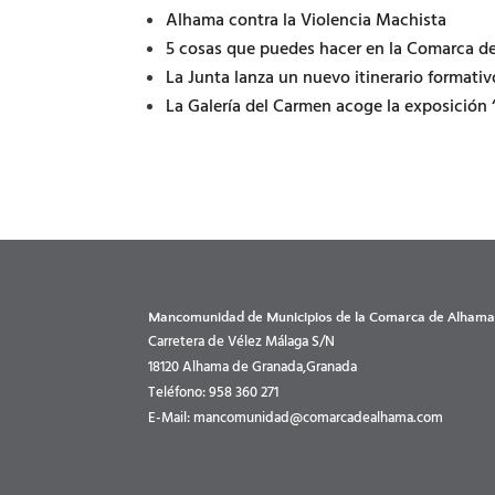
Alhama contra la Violencia Machista
5 cosas que puedes hacer en la Comarca de
La Junta lanza un nuevo itinerario formati
La Galería del Carmen acoge la exposición 
Mancomunidad de Municipios de la Comarca de Alham
Carretera de Vélez Málaga S/N
18120 Alhama de Granada,Granada
Teléfono: 958 360 271
E-Mail: mancomunidad@comarcadealhama.com