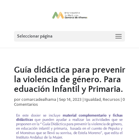
Seleccionar página
Guía didáctica para prevenir
la violencia de género. Para
eduación Infantil y Primaria.
por
comarcadealhama
|
Sep 14, 2023
|
Igualdad
,
Recursos
|
0
Comentarios