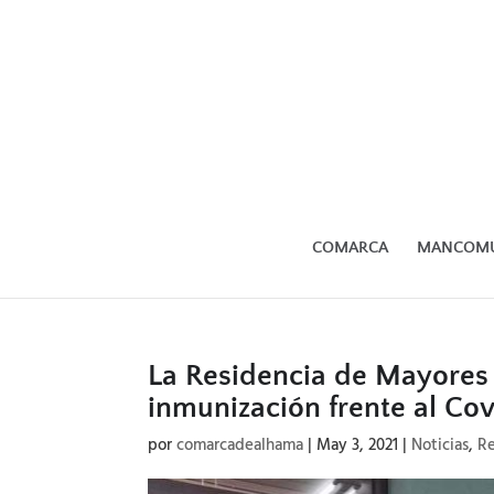
COMARCA
MANCOM
La Residencia de Mayores
inmunización frente al Co
por
comarcadealhama
|
May 3, 2021
|
Noticias
,
Re