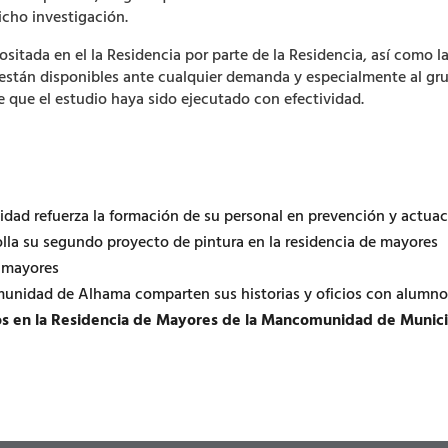
icho investigación.
tada en el la Residencia por parte de la Residencia, así como la
 están disponibles ante cualquier demanda y especialmente al grup
 que el estudio haya sido ejecutado con efectividad.
dad refuerza la formación de su personal en prevención y actu
lla su segundo proyecto de pintura en la residencia de mayores
e mayores
munidad de Alhama comparten sus historias y oficios con alumno
años en la Residencia de Mayores de la Mancomunidad de Munic