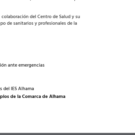
 colaboración del Centro de Salud y su
o de sanitarios y profesionales de la
ación ante emergencias
s del IES Alhama
ipios de la Comarca de Alhama