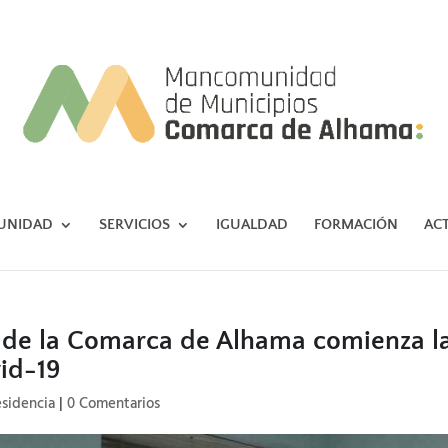
UNIDAD
SERVICIOS
IGUALDAD
FORMACIÓN
AC
 de la Comarca de Alhama comienza la
vid-19
sidencia
|
0 Comentarios