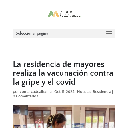
Seleccionar página
La residencia de mayores
realiza la vacunación contra
la gripe y el covid
por
comarcadealhama
|
Oct 11, 2024
|
Noticias
,
Residencia
|
0 Comentarios