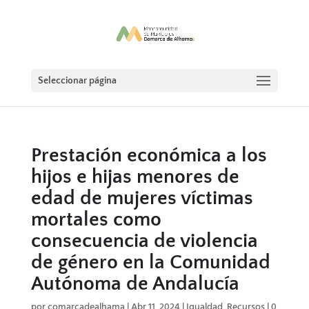
Seleccionar página
Prestación económica a los
hijos e hijas menores de
edad de mujeres víctimas
mortales como
consecuencia de violencia
de género en la Comunidad
Autónoma de Andalucía
por
comarcadealhama
|
Abr 11, 2024
|
Igualdad
,
Recursos
|
0