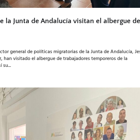
la Junta de Andalucía visitan el albergue de
ector general de políticas migratorias de la Junta de Andalucía, J
z, han visitado el albergue de trabajadores temporeros de la
su...