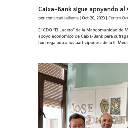
Caixa-Bank sigue apoyando al 
por
comarcadealhama
|
Oct 20, 2023
|
Centro Oc
El CDO “El Lucero” de la Mancomunidad de Mu
apoyo económico de Caixa-Bank para sufragar
han regalado a los participantes de la III Media