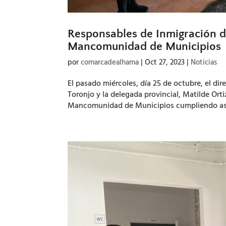
Responsables de Inmigración de 
Mancomunidad de Municipios
por
comarcadealhama
|
Oct 27, 2023
|
Noticias
El pasado miércoles, día 25 de octubre, el dir
Toronjo y la delegada provincial, Matilde Orti
Mancomunidad de Municipios cumpliendo así 