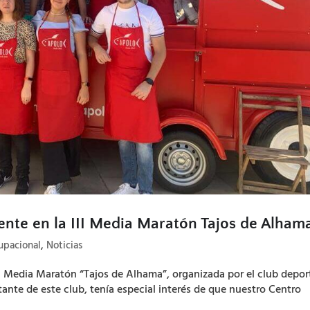
ente en la III Media Maratón Tajos de Alham
upacional
,
Noticias
III Media Maratón “Tajos de Alhama”, organizada por el club depor
ante de este club, tenía especial interés de que nuestro Centro