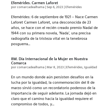
Efemérides. Carmen Laforet
por
comarcadealhama
|
Sep 6, 2023
|
Efemérides
Efemérides: 6 de septiembre de 1921 – Nace Carmen
Laforet Carmen Laforet, una desconocida de 23
años, se hace con el recién creado premio Nadal de
1944 con su primera novela, ‘Nada’, una precisa
radiografía de la tristeza vital en la tenebrosa
posguerra...
8M. Día Internacional de la Mujer en Nuestra
Comarca
por
comarcadealhama
|
Mar 8, 2023
|
Efemérides
,
Igualdad
En un mundo donde aún persisten desafíos en la
lucha por la igualdad, la conmemoración del 8 de
marzo sirvió como un recordatorio poderoso de la
importancia de seguir adelante. La jornada dejó en
claro que el camino hacia la igualdad requiere el
compromiso de todos, y...