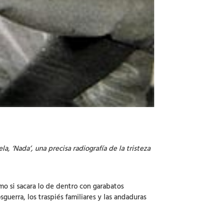
, ‘Nada’, una precisa radiografía de la tristeza
mo si sacara lo de dentro con garabatos
uerra, los traspiés familiares y las andaduras