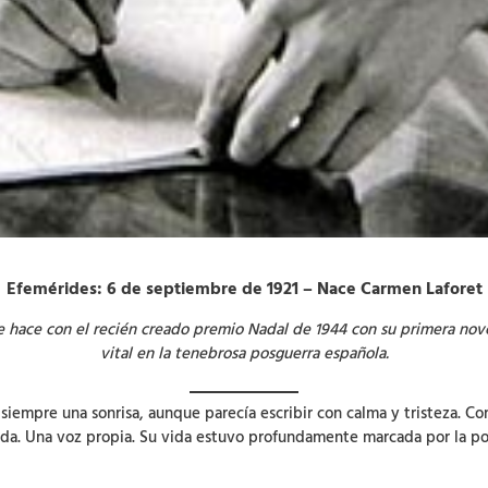
Efemérides: 6 de septiembre de 1921 – Nace Carmen Laforet
hace con el recién creado premio Nadal de 1944 con su primera novela
vital en la tenebrosa posguerra española.
siempre una sonrisa, aunque parecía escribir con calma y tristeza. Co
ada. Una voz propia. Su vida estuvo profundamente marcada por la posg