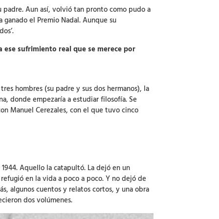
su padre. Aun así, volvió tan pronto como pudo a
abía ganado el Premio Nadal. Aunque su
dos’.
 a ese sufrimiento real que se merece por
 tres hombres (su padre y sus dos hermanos), la
na, donde empezaría a estudiar filosofía. Se
 con Manuel Cerezales, con el que tuvo cinco
n 1944. Aquello la catapultó. La dejó en un
refugió en la vida a poco a poco. Y no dejó de
s, algunos cuentos y relatos cortos, y una obra
recieron dos volúmenes.