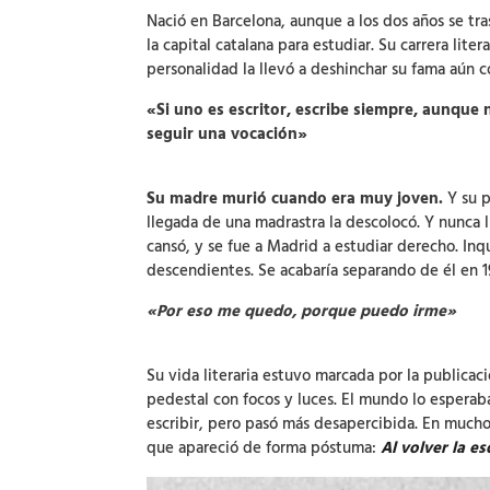
Nació en Barcelona, aunque a los dos años se tra
la capital catalana para estudiar. Su carrera li
personalidad la llevó a deshinchar su fama aún co
«Si uno es escritor, escribe siempre, aunque 
seguir una vocación»
Su madre murió cuando era muy joven.
Y su p
llegada de una madrastra la descolocó. Y nunca ll
cansó, y se fue a Madrid a estudiar derecho. Inq
descendientes. Se acabaría separando de él en 1
«Por eso me quedo, porque puedo irme»
Su vida literaria estuvo marcada por la publica
pedestal con focos y luces. El mundo lo esperaba
escribir, pero pasó más desapercibida. En mucho
que apareció de forma póstuma:
Al volver la e