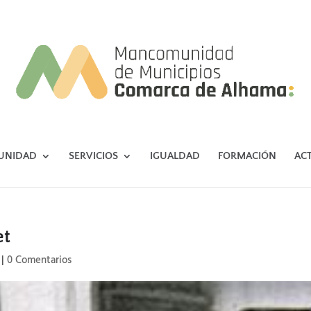
UNIDAD
SERVICIOS
IGUALDAD
FORMACIÓN
AC
et
|
0 Comentarios