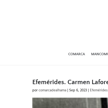
COMARCA
MANCOM
Efemérides. Carmen Lafor
por
comarcadealhama
|
Sep 6, 2023
|
Efemérides